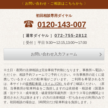
〈 お問い合わせ・ご相談はこちらから 〉
初回相談専用ダイヤル
0120-143-007
072-755-2812
［ 通常ダイヤル ］
［ 受付 ］平日 9:30〜12:15,13:00〜17:00
お問い合わせ入力フォーム
※土日・夜間の法律相談は完全事前予約制になります。事務所へ電話い
ただくか、相談予約フォームでご予約ください。※当事務所の近くに提
携しているタイムズの駐車場がございます。 ご利用を希望される方
は、本サイトの
提携駐車場（タイムズ24）
を必ずご確認ください。（原
則、当事務所が駐車料金をご負担しますのは依頼者・相談者（国選弁
護・法テラス・成年後見・破産管財等裁判所・法テラス等公的機関より
選任された方は除きます）の方の法律相談・打ち合わせの利用のみで
す。初回相談の場合は、1時間分だけ駐車料金を負担します。）