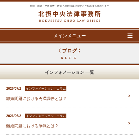
離婚・相続・交通事故・借金その他法律に関するご相談は当事務所まで
メインメニュー
〈 ブログ 〉
BLOG
インフォメーション 一覧
2026/07/2
インフォメーション , コラム
離婚問題における円満調停とは？
2026/06/2
インフォメーション , コラム
離婚問題における浮気とは？