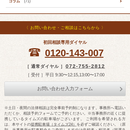
コラム
(71)
〈 お問い合わせ・ご相談はこちらから 〉
初回相談専用ダイヤル
0120-143-007
072-755-2812
［ 通常ダイヤル ］
［ 受付 ］平日 9:30〜12:15,13:00〜17:00
お問い合わせ入力フォーム
※土日・夜間の法律相談は完全事前予約制になります。事務所へ電話い
ただくか、相談予約フォームでご予約ください。※当事務所の近くに提
携しているタイムズの駐車場がございます。 ご利用を希望される方
は、本サイトの
提携駐車場（タイムズ24）
を必ずご確認ください。（原
則、当事務所が駐車料金をご負担しますのは依頼者・相談者（国選弁