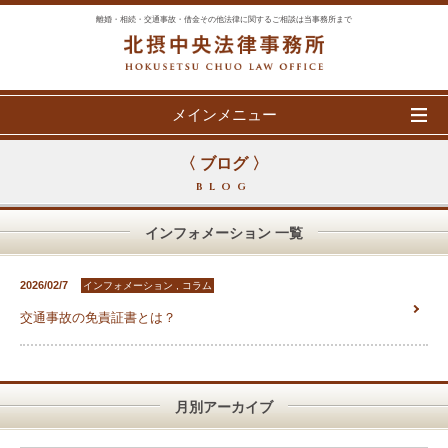
離婚・相続・交通事故・借金その他法律に関するご相談は当事務所まで
メインメニュー
〈 ブログ 〉
BLOG
インフォメーション 一覧
2026/02/7
インフォメーション , コラム
交通事故の免責証書とは？
月別アーカイブ