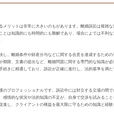
るメリットは非常に大きいのもがあります。離婚訴訟は複雑な
ことは知識的にも時間的にも難解であり、場合によては不利な
。
決し、離婚条件や財産分与などに関する合意を達成するための
や期限、文書の提出など、離婚問題に関する専門的な知識が必
手続きに精通しており、訴訟が正確に進行し、法的基準を満た
護のプロフェッショナルです。訴訟中には対立する立場の間で
、感情的な状況や法的知識の不足が、自身で交渉を試みること
促進し、クライアントの権益を最大限に守るための知識と経験