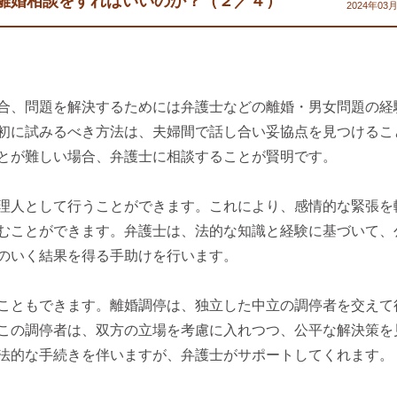
離婚相談をすればいいのか？（２／４）
2024年03
合、問題を解決するためには弁護士などの離婚・男女問題の経
初に試みるべき方法は、夫婦間で話し合い妥協点を見つけるこ
とが難しい場合、弁護士に相談することが賢明です。
理人として行うことができます。これにより、感情的な緊張を
むことができます。弁護士は、法的な知識と経験に基づいて、
のいく結果を得る手助けを行います。
こともできます。離婚調停は、独立した中立の調停者を交えて
この調停者は、双方の立場を考慮に入れつつ、公平な解決策を
法的な手続きを伴いますが、弁護士がサポートしてくれます。