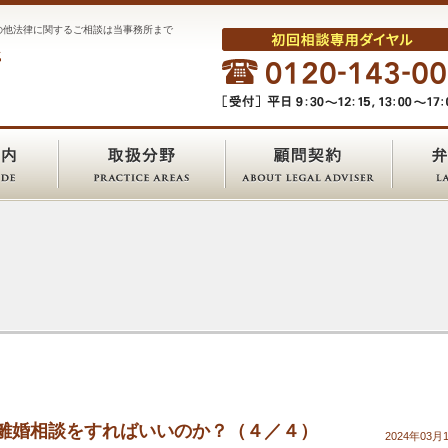
の他法律に関するご相談は当事務所まで
離婚相談をすればいいのか？（４／４）
2024年03月