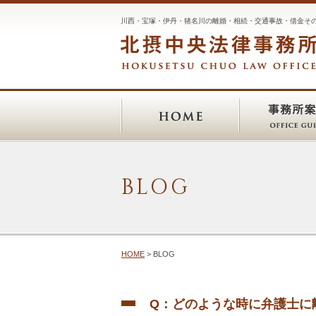
川西・宝塚・伊丹・猪名川の
離婚・相続・交通事故・借金そ
BLOG
HOME
> BLOG
Q：どのような時に弁護士に