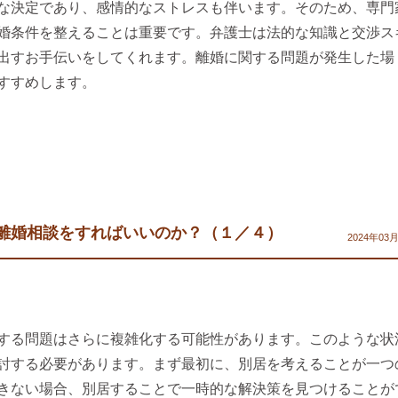
な決定であり、感情的なストレスも伴います。そのため、専門
婚条件を整えることは重要です。弁護士は法的な知識と交渉ス
出すお手伝いをしてくれます。離婚に関する問題が発生した場
すすめします。
離婚相談をすればいいのか？（１／４）
2024年03
する問題はさらに複雑化する可能性があります。このような状
討する必要があります。まず最初に、別居を考えることが一つ
きない場合、別居することで一時的な解決策を見つけることが