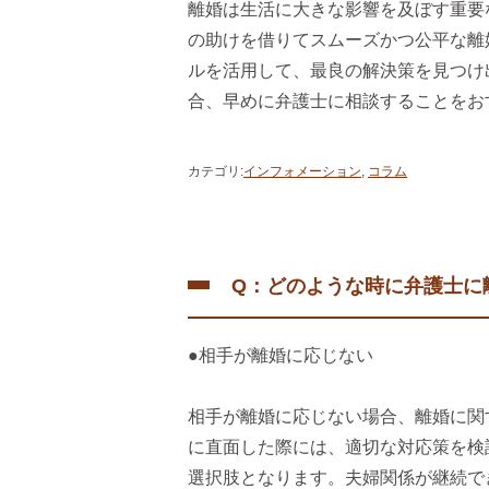
離婚は生活に大きな影響を及ぼす重要
の助けを借りてスムーズかつ公平な離
ルを活用して、最良の解決策を見つけ
合、早めに弁護士に相談することをお
カテゴリ
:
インフォメーション
,
コラム
Q：どのような時に弁護士に
●相手が離婚に応じない
相手が離婚に応じない場合、離婚に関
に直面した際には、適切な対応策を検
選択肢となります。夫婦関係が継続で