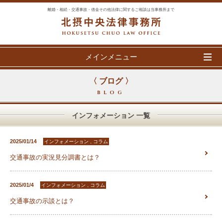
離婚・相続・交通事故・借金その他法律に関するご相談は当事務所まで
メインメニュー
〈 ブログ 〉
BLOG
インフォメーション 一覧
2025/01/14
インフォメーション , コラム
交通事故の実況見分調書とは？
2025/01/4
インフォメーション , コラム
交通事故の示談とは？