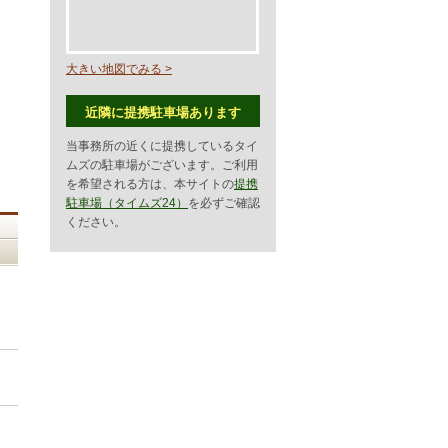
大きい地図でみる >
近隣に提携駐車場あります
当事務所の近くに提携しているタイ
ムズの駐車場がございます。ご利用
を希望される方は、本サイトの
提携
駐車場（タイムズ24）
を必ずご確認
ください。