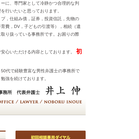
トーに、専門家として冷静かつ合理的な判
理を行いたいと思っております。
ィブ，仕組み債，証券，投資信託，先物の
育費，DV，子どもの引渡等），相続（遺
に取り扱っている事務所です。お困りの際
初
ご安心いただける内容としております。
50代で経験豊富な男性弁護士の事務所で
々勉強を続けております。