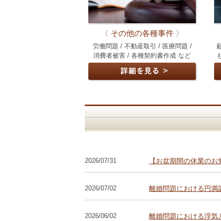
〈 その他の各種事件 〉
労働問題 / 不動産取引 / 医療問題 /
消費者被害 / 各種契約書作成 など
2026/07/31
【お盆期間の休業のお
2026/07/02
離婚問題における円満
2026/06/02
離婚問題における浮気