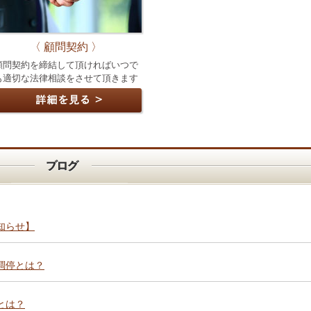
〈 顧問契約 〉
顧問契約を締結して頂ければいつで
も適切な法律相談をさせて頂きます
知らせ】
調停とは？
とは？