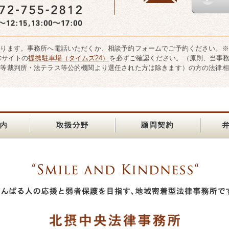
なります。事務所へ電話いただくか、相談予約フォームでご予約ください。※
本サイトの
提携駐車場（タイムズ24）
を必ずご確認ください。（原則、当事
財等裁判所・法テラス等公的機関より選任された方は除きます）の方の法律相