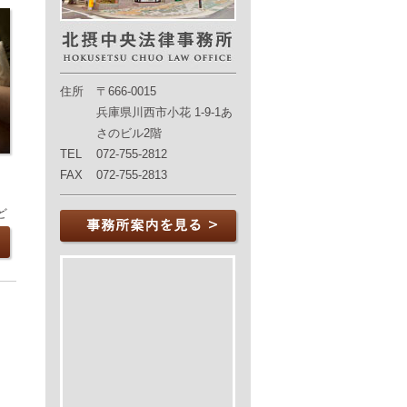
住所
〒666-0015
兵庫県川西市小花 1-9-1あ
さのビル2階
TEL
072-755-2812
FAX
072-755-2813
ど