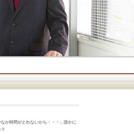
かなか時間がとれないから・・・」誰かに
か？