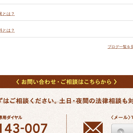
状とは？
料とは？
ブログ一覧を