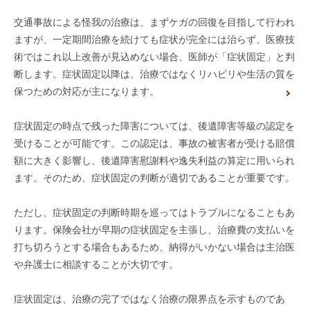
交通事故による怪我の治療は、まずケガの回復を目指して行われ
ますが、一定期間治療を続けても症状が完全には治らず、医療技
術ではこれ以上改善が見込めない場合、医師が「症状固定」と判
断します。症状固定以降は、治療ではなくリハビリや生活の質を
保つための対応が主になります。
症状固定の時点で残った障害については、後遺障害等級の認定を
受けることが可能です。この認定は、事故の被害者が受ける賠償
額に大きく影響し、後遺障害慰謝料や逸失利益の算定に用いられ
ます。そのため、症状固定の判断が適切であることが重要です。
ただし、症状固定の判断時期を巡ってはトラブルになることもあ
ります。保険会社が早期の症状固定を主張し、治療費の支払いを
打ち切ろうとする場合もあるため、納得がいかない場合は主治医
や弁護士に相談することが大切です。
症状固定は、治療の完了ではなく治療の限界点を示すものであ