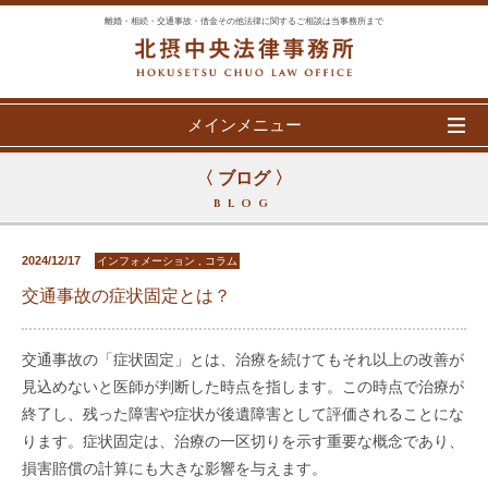
離婚・相続・交通事故・借金その他法律に関するご相談は当事務所まで
メインメニュー
〈 ブログ 〉
BLOG
2024/12/17
インフォメーション , コラム
交通事故の症状固定とは？
交通事故の「症状固定」とは、治療を続けてもそれ以上の改善が
見込めないと医師が判断した時点を指します。この時点で治療が
終了し、残った障害や症状が後遺障害として評価されることにな
ります。症状固定は、治療の一区切りを示す重要な概念であり、
損害賠償の計算にも大きな影響を与えます。