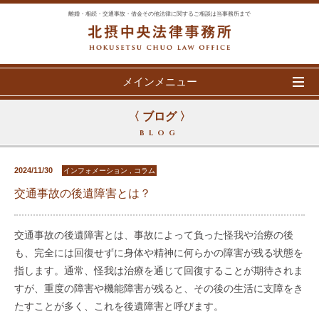
離婚・相続・交通事故・借金その他法律に関するご相談は当事務所まで
メインメニュー
〈 ブログ 〉
BLOG
2024/11/30
インフォメーション , コラム
交通事故の後遺障害とは？
交通事故の後遺障害とは、事故によって負った怪我や治療の後
も、完全には回復せずに身体や精神に何らかの障害が残る状態を
指します。通常、怪我は治療を通じて回復することが期待されま
すが、重度の障害や機能障害が残ると、その後の生活に支障をき
たすことが多く、これを後遺障害と呼びます。