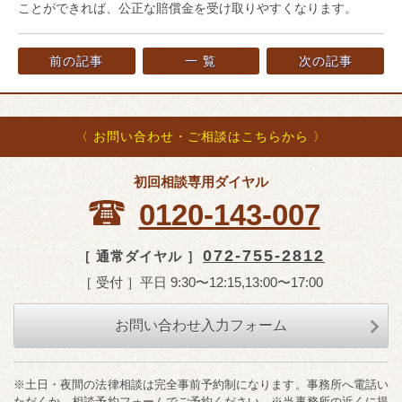
ことができれば、公正な賠償金を受け取りやすくなります。
前の記事
一 覧
次の記事
〈 お問い合わせ・ご相談はこちらから 〉
初回相談専用ダイヤル
0120-143-007
072-755-2812
［ 通常ダイヤル ］
［ 受付 ］平日 9:30〜12:15,13:00〜17:00
お問い合わせ入力フォーム
※土日・夜間の法律相談は完全事前予約制になります。事務所へ電話い
ただくか、相談予約フォームでご予約ください。※当事務所の近くに提